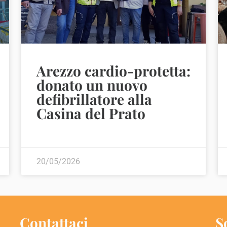
Arezzo cardio-protetta:
donato un nuovo
defibrillatore alla
Casina del Prato
20/05/2026
Contattaci
S