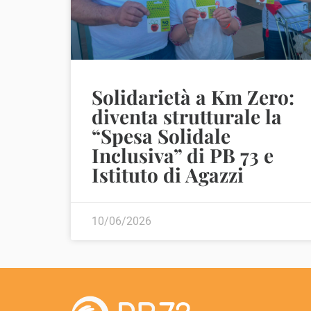
Solidarietà a Km Zero:
diventa strutturale la
“Spesa Solidale
Inclusiva” di PB 73 e
Istituto di Agazzi
10/06/2026