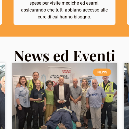
spese per visite mediche ed esami,
assicurando che tutti abbiano accesso alle
cure di cui hanno bisogno.
News ed Eventi
NEWS