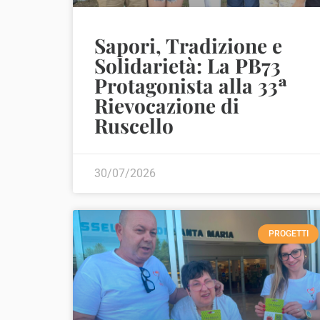
Sapori, Tradizione e
Solidarietà: La PB73
Protagonista alla 33ª
Rievocazione di
Ruscello
30/07/2026
PROGETTI