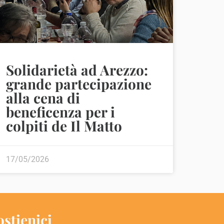
Solidarietà ad Arezzo:
grande partecipazione
alla cena di
beneficenza per i
colpiti de Il Matto
17/05/2026
ostienici