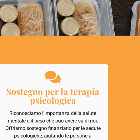
Sostegno per la terapia
psicologica
Riconosciamo l'importanza della salute
mentale e il peso che può avere su di noi.
Offriamo sostegno finanziario per le sedute
psicologiche, aiutando le persone a