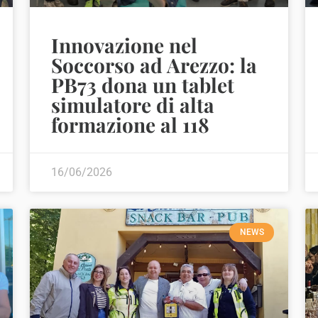
Innovazione nel
Soccorso ad Arezzo: la
PB73 dona un tablet
simulatore di alta
formazione al 118
16/06/2026
NEWS