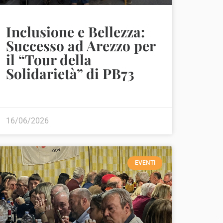
Inclusione e Bellezza:
Successo ad Arezzo per
il “Tour della
Solidarietà” di PB73
16/06/2026
EVENTI