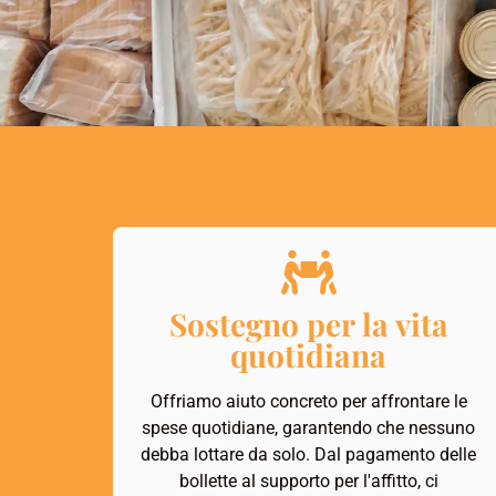
Sostegno per la vita
quotidiana
Offriamo aiuto concreto per affrontare le
spese quotidiane, garantendo che nessuno
debba lottare da solo. Dal pagamento delle
bollette al supporto per l'affitto, ci