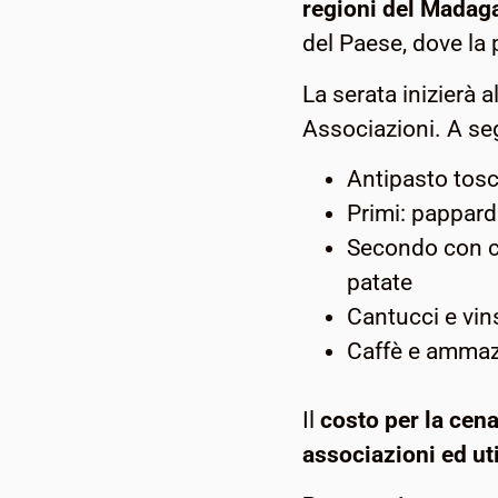
regioni del Madag
del Paese, dove la 
La serata inizierà 
Associazioni. A seg
Antipasto tos
Primi: pappard
Secondo con con
patate
Cantucci e vin
Caffè e ammaz
Il
costo per la cena
associazioni ed ut