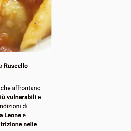
so
Ruscello
che affrontano
iù vulnerabili
e
ndizioni di
ra Leone
e
trizione nelle