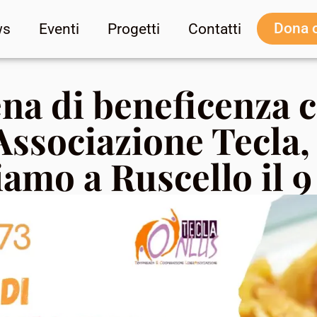
Dona 
ws
Eventi
Progetti
Contatti
na di beneficenza 
’Associazione Tecla, 
iamo a Ruscello il 