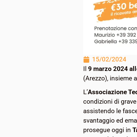
15/02/2024
Il
9 marzo 2024 all
(Arezzo), insieme al
L’
Associazione Te
condizioni di grave
assistendo le fasce
svantaggio ed emar
prosegue oggi in
T