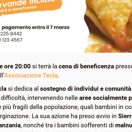
e ore 20:00
si terrà la
cena di beneficenza
pres
l’
Associazione Tecla
.
cla
si dedica al
sostegno di individui e comunità
 difficoltà, intervenendo nelle
aree socialmente p
 più fragili della popolazione, quali bambini in co
ginazione. La sua azione ha preso avvio in
Sier
anzania
, nonché tra i bambini sofferenti di
malnu