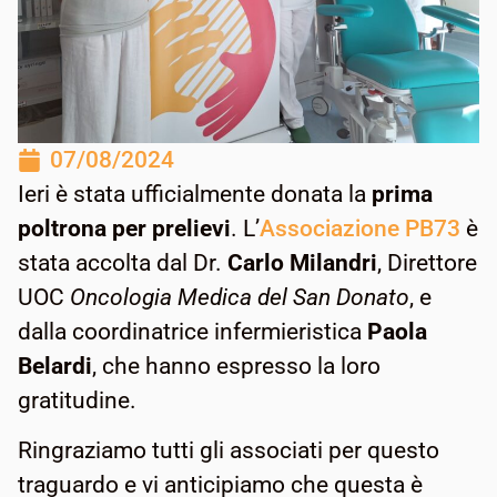
07/08/2024
Ieri è stata ufficialmente donata la
prima
poltrona per prelievi
. L’
Associazione PB73
è
stata accolta dal Dr.
Carlo Milandri
, Direttore
UOC
Oncologia Medica del San Donato
, e
dalla coordinatrice infermieristica
Paola
Belardi
, che hanno espresso la loro
gratitudine.
Ringraziamo tutti gli associati per questo
traguardo e vi anticipiamo che questa è