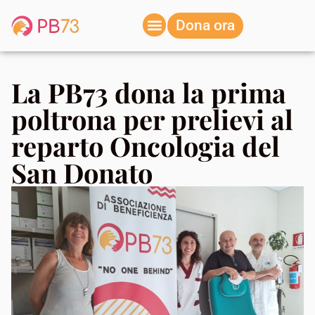
Dona ora
La PB73 dona la prima
poltrona per prelievi al
reparto Oncologia del
San Donato